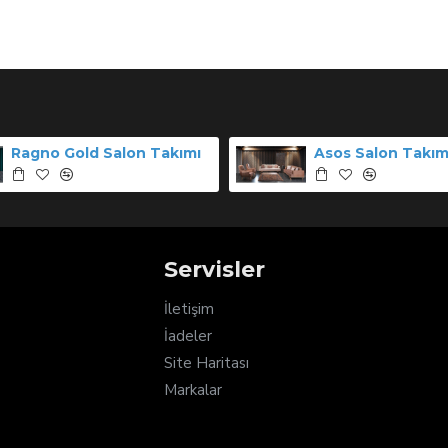
Ragno Gold Salon Takımı
Asos Salon Takım
Servisler
İletişim
İadeler
Site Haritası
Markalar