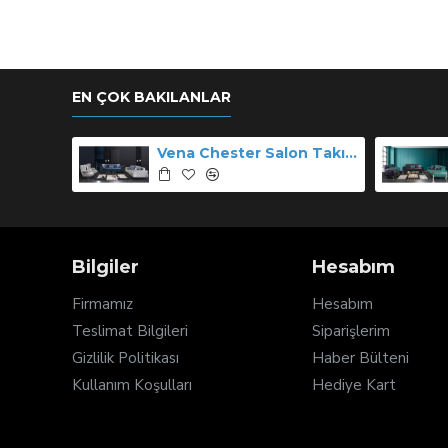
EN ÇOK BAKILANLAR
Vena Chester Salon Takımı
Bilgiler
Hesabım
Firmamız
Hesabım
Teslimat Bilgileri
Siparişlerim
Gizlilik Politikası
Haber Bülteni
Kullanım Koşulları
Hediye Kart