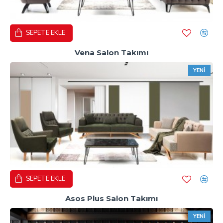
SEPETE EKLE
Vena Salon Takımı
YENI
SEPETE EKLE
Asos Plus Salon Takımı
YENI