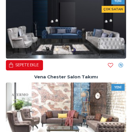
YENI
ÇOK SATAN
SEPETE EKLE
Vena Chester Salon Takımı
YENI