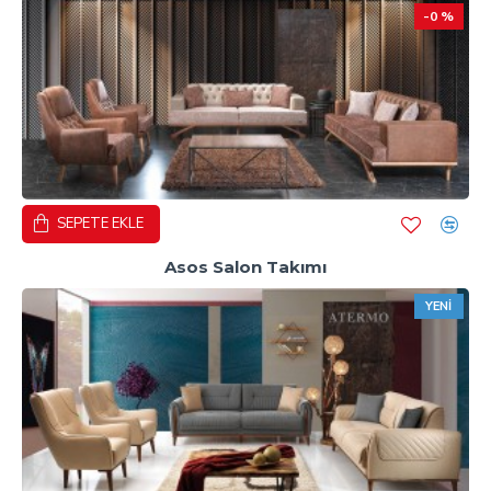
-0 %
SEPETE EKLE
Asos Salon Takımı
YENI