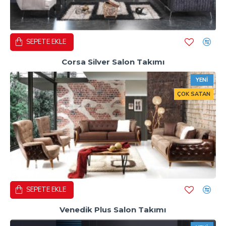
SEPETE EKLE
Corsa Silver Salon Takımı
YENI
ÇOK SATAN
SEPETE EKLE
Venedik Plus Salon Takımı