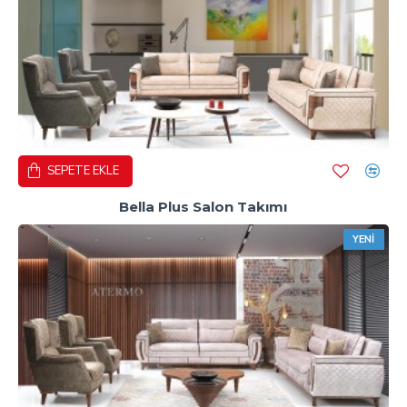
SEPETE EKLE
Bella Plus Salon Takımı
YENI