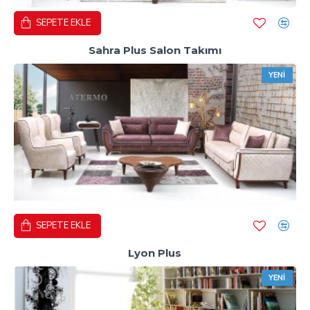
SEPETE EKLE
Sahra Plus Salon Takımı
YENI
SEPETE EKLE
Lyon Plus
YENI