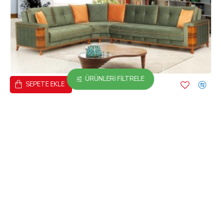
ÜRÜNLERI FILTRELE
SEPETE EKLE
Bella Corner Yeşil
YENI