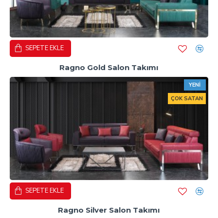
SEPETE EKLE
Ragno Gold Salon Takımı
YENI
ÇOK SATAN
SEPETE EKLE
Ragno Silver Salon Takımı