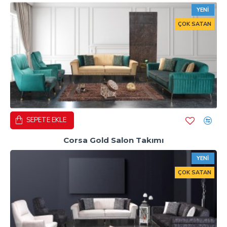
YENI
ÇOK SATAN
SEPETE EKLE
Corsa Gold Salon Takımı
YENI
ÇOK SATAN