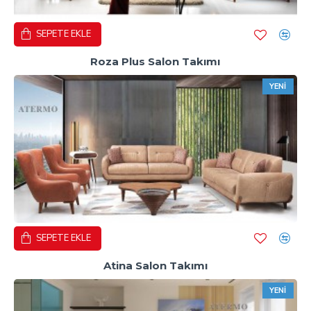
SEPETE EKLE
Roza Plus Salon Takımı
YENI
SEPETE EKLE
Atina Salon Takımı
YENI